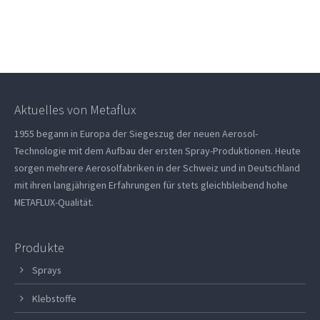
Aktuelles von Metaflux
1955 begann in Europa der Siegeszug der neuen Aerosol-
Technologie mit dem Aufbau der ersten Spray-Produktionen. Heute
sorgen mehrere Aerosolfabriken in der Schweiz und in Deutschland
mit ihren langjährigen Erfahrungen für stets gleichbleibend hohe
METAFLUX-Qualität.
Produkte
Sprays
Klebstoffe