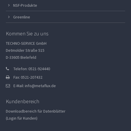
NSF-Produkte
Greenline
Kommen Sie zu uns
TECHNO-SERVICE GmbH
Detmolder Straße 515
D-33605 Bielefeld
Telefon: 0521-924440
Fax: 0521-207432
E-Mail:
info@metaflux.de
Kundenbereich
Downloadbereich für Datenblätter
(Login für Kunden)