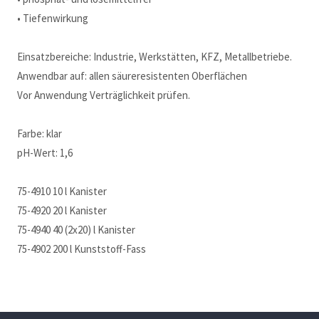
• Tiefenwirkung
Einsatzbereiche: Industrie, Werkstätten, KFZ, Metallbetriebe.
Anwendbar auf: allen säureresistenten Oberflächen
Vor Anwendung Verträglichkeit prüfen.
Farbe: klar
pH-Wert: 1,6
75-4910 10 l Kanister
75-4920 20 l Kanister
75-4940 40 (2x20) l Kanister
75-4902 200 l Kunststoff-Fass