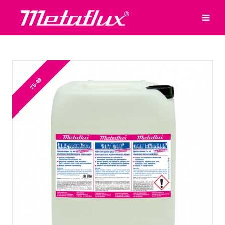
75-49