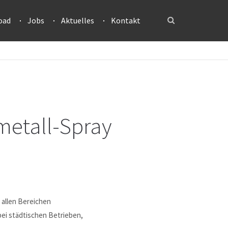
oad
Jobs
Aktuelles
Kontakt
metall-Spray
 allen Bereichen
bei städtischen Betrieben,