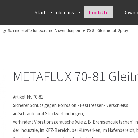
Start
über uns
Produkte
Downl
ungs-Schmierstoffe für extreme Anwendungen
70-81 Gleitmetall-Spray
METAFLUX 70-81 Gleit
Artikel-Nr. 70-81
Sicherer Schutz gegen Korrosion - Festfressen- Verschleiss
an Schraub- und Steckverbindungen,
verhindert Vibrationsgeräusche (wie z. B. Bremsenquietschen) in
der Industrie, im KFZ-Bereich, bei Klärwerken, im Hafenbereich, 