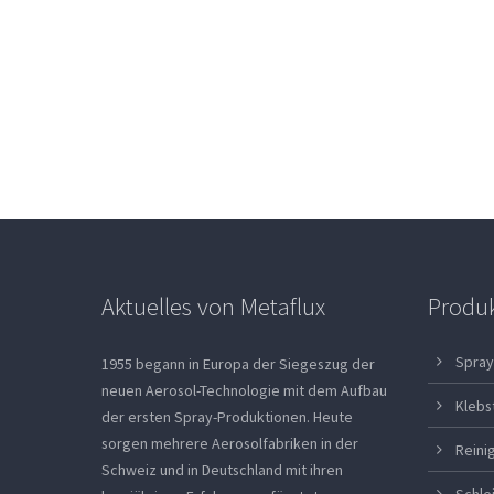
Aktuelles von Metaflux
Produ
Spray
1955 begann in Europa der Siegeszug der
neuen Aerosol-Technologie mit dem Aufbau
Klebs
der ersten Spray-Produktionen. Heute
sorgen mehrere Aerosolfabriken in der
Reini
Schweiz und in Deutschland mit ihren