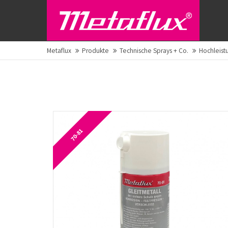
Metaflux
Produkte
Technische Sprays + Co.
Hochleist
70-81