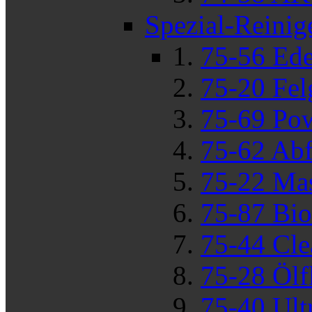
Spezial-Reinig
75-56 Ede
75-20 Fel
75-69 Pow
75-62 Abf
75-22 Mas
75-87 Bio
75-44 Cle
75-28 Ölf
75-40 Ult