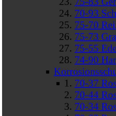
75-83 Ger
70-93 Sch
75-70 Rei
75-73 Gra
75-55 Ede
74-90 Han
Korrosionssch
70-37 Ros
70-44 Ros
70-34 Ros