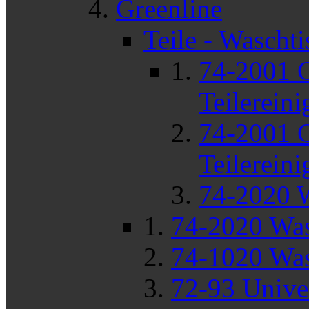
Greenline
Teile - Waschti
74-2001 G
Teilerein
74-2001 G
Teilerein
74-2020 W
74-2020 Wasc
74-1020 Was
72-93 Unive