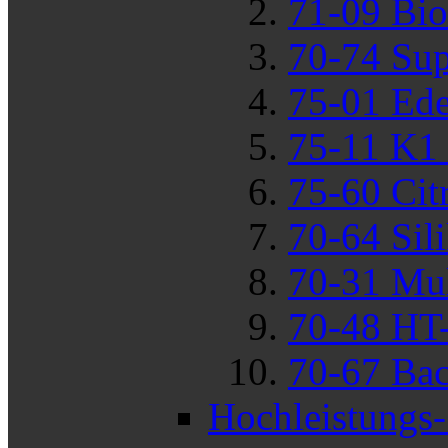
71-09 Bio
70-74 Sup
75-01 Ede
75-11 K1 
75-60 Cit
70-64 Sil
70-31 Mu
70-48 HT
70-67 Bac
Hochleistungs-