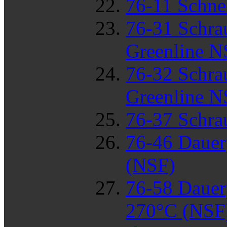
76-11 Schne
76-31 Schrau
Greenline N
76-32 Schra
Greenline N
76-37 Schra
76-46 Dauer
(NSF)
76-58 Dauer
270°C (NSF