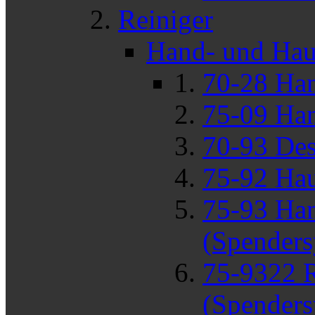
Reiniger
Hand- und Hau
70-28 Ha
75-09 Ha
70-93 Des
75-92 Hau
75-93 Han
(Spenders
75-9322 R
(Spenders