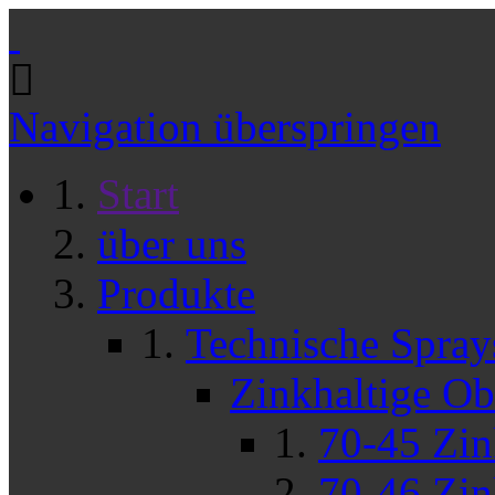
Navigation überspringen
Start
über uns
Produkte
Technische Spray
Zinkhaltige Ob
70-45 Zin
70-46 Zi