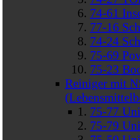
74-61 Ins
77-16 Sch
74-24 Sch
75-69 Pow
75-23 Boo
Reiniger mit 
(Lebensmittelb
75-77 Uni
75-79 Uni
75-50 Uni