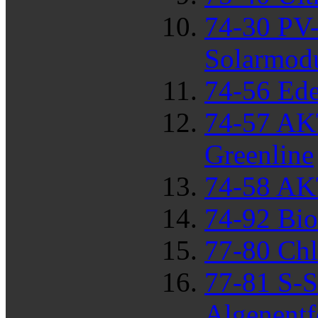
74-30 PV
Solarmodu
74-56 Ede
74-57 AKT
Greenline
74-58 AKT
74-92 Bio
77-80 Chl
77-81 S-S
Algenentf