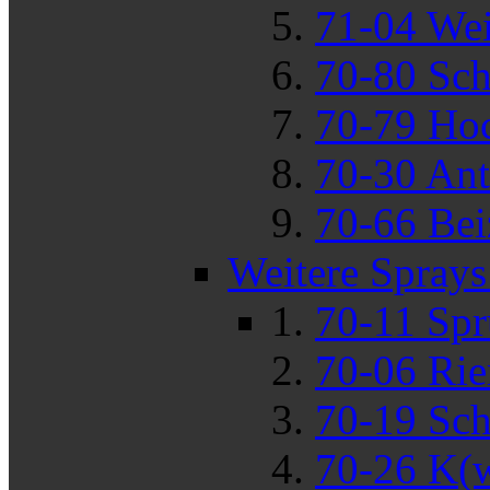
71-04 Wei
70-80 Sch
70-79 Hoc
70-30 Anti
70-66 Bei
Weitere Sprays
70-11 Spr
70-06 Ri
70-19 Sch
70-26 K(w