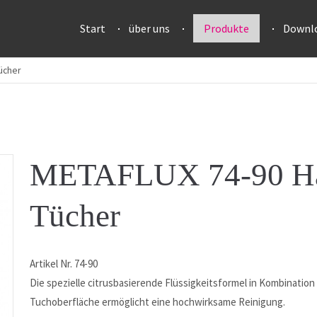
Start
über uns
Produkte
Downl
ücher
METAFLUX 74-90 Ha
Tücher
Artikel Nr. 74-90
Die spezielle citrusbasierende Flüssigkeitsformel in Kombination 
Tuchoberfläche ermöglicht eine hochwirksame Reinigung.