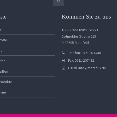
kte
Kommen Sie zu uns
s
TECHNO-SERVICE GmbH
Detmolder Straße 515
toffe
D-33605 Bielefeld
ger
Telefon: 0521-924440
Fax: 0521-207432
ifen
E-Mail:
info@metaflux.de
eißen
rodukte
line