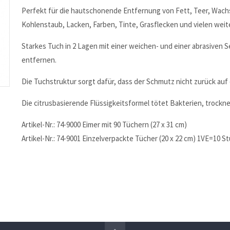
Perfekt für die hautschonende Entfernung von Fett, Teer, Wach
Kohlenstaub, Lacken, Farben, Tinte, Grasflecken und vielen we
Starkes Tuch in 2 Lagen mit einer weichen- und einer abrasiven 
entfernen.
Die Tuchstruktur sorgt dafür, dass der Schmutz nicht zurück auf
Die citrusbasierende Flüssigkeitsformel tötet Bakterien, trockn
Artikel-Nr.: 74-9000 Eimer mit 90 Tüchern (27 x 31 cm)
Artikel-Nr.: 74-9001 Einzelverpackte Tücher (20 x 22 cm) 1VE=10 S