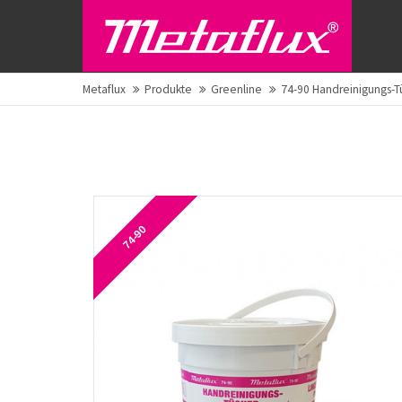
Metaflux
Produkte
Greenline
74-90 Handreinigungs-T
74-90