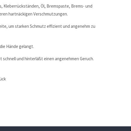
s, Kleberrückständen, Öl, Bremspaste, Brems- und
iteren hartnäckigen Verschmutzungen.
Seite, um starken Schmutz effizient und angenehm zu
 die Hände gelangt.
et schnell und hinterläßt einen angenehmen Geruch.
tück