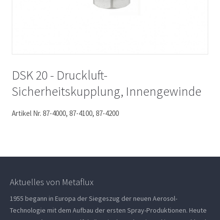
DSK 20 - Druckluft-
Sicherheitskupplung, Innengewinde
Artikel Nr. 87-4000, 87-4100, 87-4200
Aktuelles von Metaflux
1955 begann in Europa der Siegeszug der neuen Aerosol-
Technologie mit dem Aufbau der ersten Spray-Produktionen. Heute