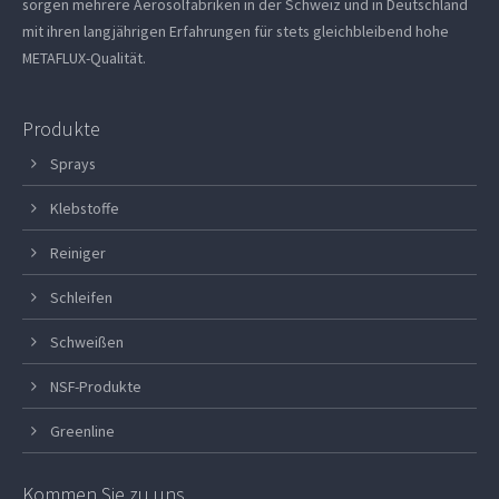
sorgen mehrere Aerosolfabriken in der Schweiz und in Deutschland
mit ihren langjährigen Erfahrungen für stets gleichbleibend hohe
METAFLUX-Qualität.
Produkte
Sprays
Klebstoffe
Reiniger
Schleifen
Schweißen
NSF-Produkte
Greenline
Kommen Sie zu uns