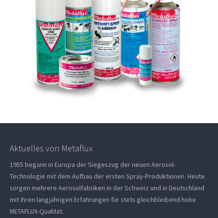
Aktuelles von Metaflux
1955 begann in Europa der Siegeszug der neuen Aerosol-
Technologie mit dem Aufbau der ersten Spray-Produktionen. Heute
sorgen mehrere Aerosolfabriken in der Schweiz und in Deutschland
mit ihren langjährigen Erfahrungen für stets gleichbleibend hohe
METAFLUX-Qualität.