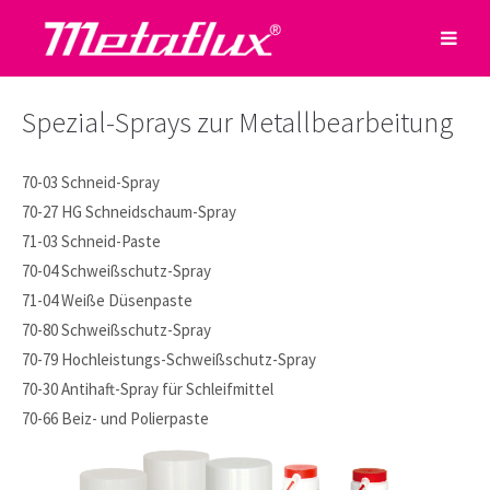
Spezial-Sprays zur Metallbearbeitung
70-03 Schneid-Spray
70-27 HG Schneidschaum-Spray
71-03 Schneid-Paste
70-04 Schweißschutz-Spray
71-04 Weiße Düsenpaste
70-80 Schweißschutz-Spray
70-79 Hochleistungs-Schweißschutz-Spray
70-30 Antihaft-Spray für Schleifmittel
70-66 Beiz- und Polierpaste