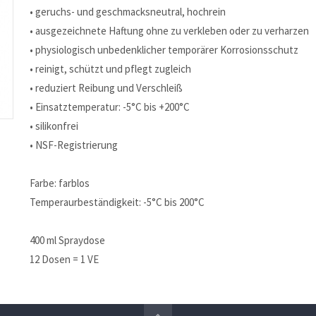
• geruchs- und geschmacksneutral, hochrein
• ausgezeichnete Haftung ohne zu verkleben oder zu verharzen
• physiologisch unbedenklicher temporärer Korrosionsschutz
• reinigt, schützt und pflegt zugleich
• reduziert Reibung und Verschleiß
• Einsatztemperatur: -5°C bis +200°C
• silikonfrei
• NSF-Registrierung
Farbe: farblos
Temperaurbeständigkeit: -5°C bis 200°C
400 ml Spraydose
12 Dosen = 1 VE