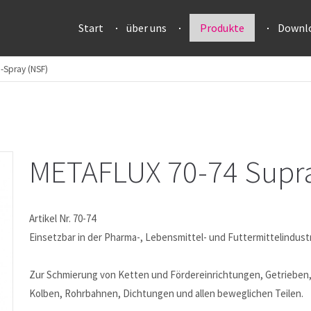
Start
über uns
Produkte
Downl
-Spray (NSF)
METAFLUX 70-74 Supra
Artikel Nr. 70-74
Einsetzbar in der Pharma-, Lebensmittel- und Futtermittelindustr
Zur Schmierung von Ketten und Fördereinrichtungen, Getrieben,
Kolben, Rohrbahnen, Dichtungen und allen beweglichen Teilen.