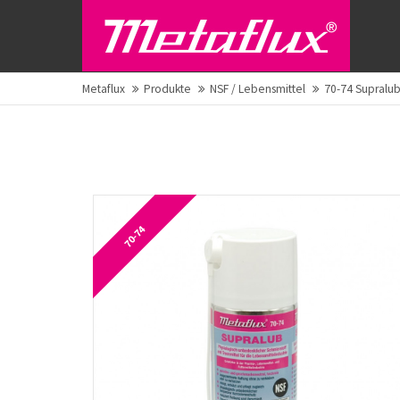
Metaflux
Produkte
NSF / Lebensmittel
70-74 Supralub
70-74