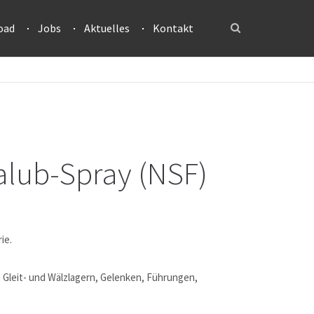
oad
Jobs
Aktuelles
Kontakt
lub-Spray (NSF)
ie.
 Gleit- und Wälzlagern, Gelenken, Führungen,