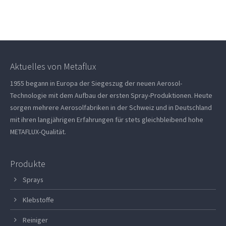
Aktuelles von Metaflux
1955 begann in Europa der Siegeszug der neuen Aerosol-
Technologie mit dem Aufbau der ersten Spray-Produktionen. Heute
sorgen mehrere Aerosolfabriken in der Schweiz und in Deutschland
mit ihren langjährigen Erfahrungen für stets gleichbleibend hohe
METAFLUX-Qualität.
Produkte
Sprays
Klebstoffe
Reiniger