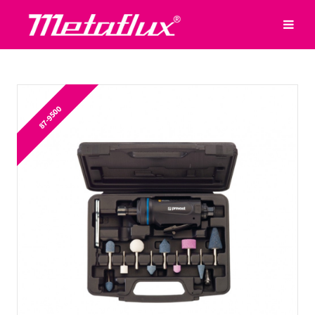
87-9500