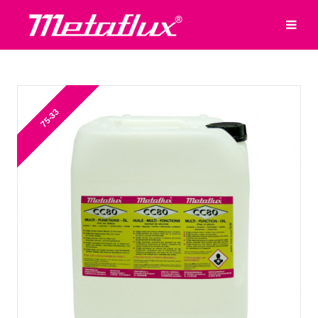
75-33