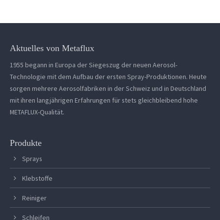
Aktuelles von Metaflux
1955 begann in Europa der Siegeszug der neuen Aerosol-
Technologie mit dem Aufbau der ersten Spray-Produktionen. Heute
sorgen mehrere Aerosolfabriken in der Schweiz und in Deutschland
mit ihren langjährigen Erfahrungen für stets gleichbleibend hohe
METAFLUX-Qualität.
Produkte
Sprays
Klebstoffe
Reiniger
Schleifen