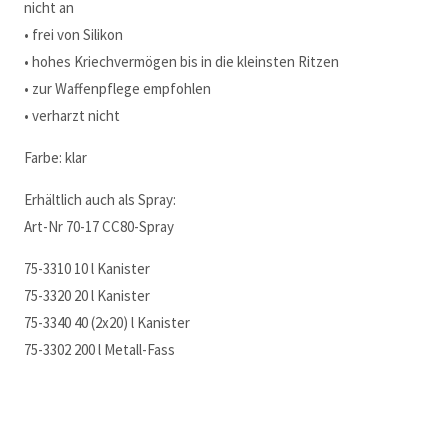
nicht an
• frei von Silikon
• hohes Kriechvermögen bis in die kleinsten Ritzen
• zur Waffenpflege empfohlen
• verharzt nicht
Farbe: klar
Erhältlich auch als Spray:
Art-Nr 70-17 CC80-Spray
75-3310 10 l Kanister
75-3320 20 l Kanister
75-3340 40 (2x20) l Kanister
75-3302 200 l Metall-Fass