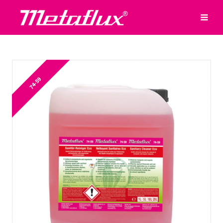
74-59