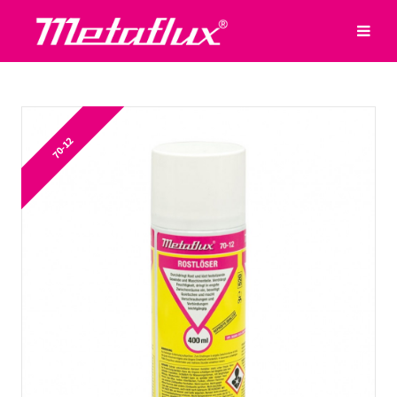
70-12