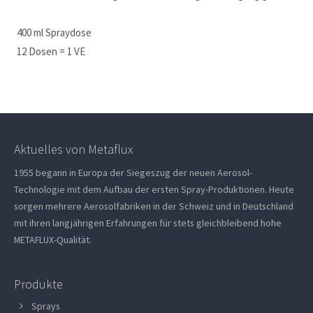
400 ml Spraydose
12 Dosen = 1 VE
Aktuelles von Metaflux
1955 begann in Europa der Siegeszug der neuen Aerosol-
Technologie mit dem Aufbau der ersten Spray-Produktionen. Heute
sorgen mehrere Aerosolfabriken in der Schweiz und in Deutschland
mit ihren langjährigen Erfahrungen für stets gleichbleibend hohe
METAFLUX-Qualität.
Produkte
Sprays