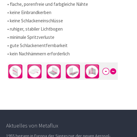
• flache, porenfreie und farbgleiche Nähte
• keine Einbrandkerben
• keine Schlackeneinschlüsse
• ruhiger, stabiler Lichtbogen
• minimale Spritzverluste
• gute Schlackenentfernbarkeit
• kein Nachhämmern erforderlich
Aktuelles von Metaflux
1955 begann in Europa der Siegeszug der neuen Aerosol-