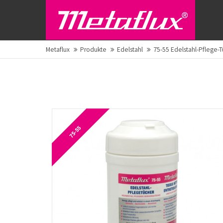
Metaflux
Produkte
Edelstahl
75-55 Edelstahl-Pflege-
75-55