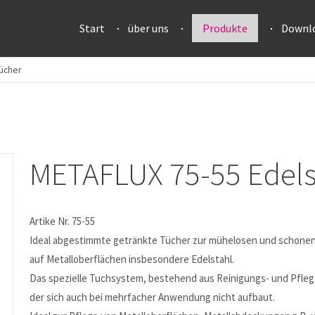
Start
über uns
Produkte
Downl
Tücher
METAFLUX 75-55 Edels
Artike Nr. 75-55
Ideal abgestimmte getränkte Tücher zur mühelosen und schon
auf Metalloberflächen insbesondere Edelstahl.
Das spezielle Tuchsystem, bestehend aus Reinigungs- und Pflege
der sich auch bei mehrfacher Anwendung nicht aufbaut.