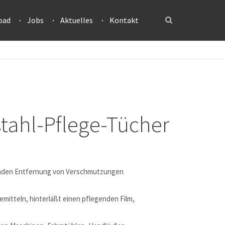
oad
Jobs
Aktuelles
Kontakt
tahl-Pflege-Tücher
enden Entfernung von Verschmutzungen
mitteln, hinterläßt einen pflegenden Film,