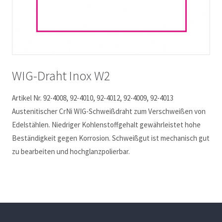
9
WIG-Draht Inox W2
Artikel Nr. 92-4008, 92-4010, 92-4012, 92-4009, 92-4013
9
Austenitischer CrNi WIG-Schweißdraht zum Verschweißen von
Edelstählen. Niedriger Kohlenstoffgehalt gewährleistet hohe
Beständigkeit gegen Korrosion. Schweißgut ist mechanisch gut
zu bearbeiten und hochglanzpolierbar.