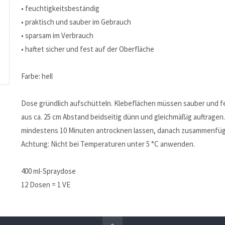
• feuchtigkeitsbeständig
• praktisch und sauber im Gebrauch
• sparsam im Verbrauch
• haftet sicher und fest auf der Oberfläche
Farbe: hell
Dose gründlich aufschütteln. Klebeflächen müssen sauber und fe
aus ca. 25 cm Abstand beidseitig dünn und gleichmäßig auftragen
mindestens 10 Minuten antrocknen lassen, danach zusammenfü
Achtung: Nicht bei Temperaturen unter 5 °C anwenden.
400 ml-Spraydose
12 Dosen = 1 VE