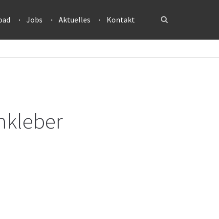
oad
Jobs
Aktuelles
Kontakt
hkleber