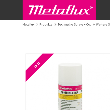
Metaflux
Produkte
Technische Sprays + Co.
Weitere S
70-11