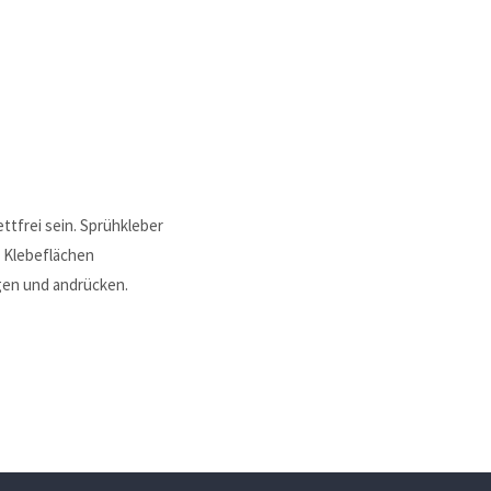
ttfrei sein. Sprühkleber
. Klebeflächen
gen und andrücken.