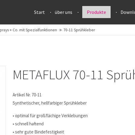
Start
über uns
Produkte
Downl
prays + Co. mit Spezialfunktionen
70-11 Sprühkleber
METAFLUX 70-11 Sprü
Artikel Nr. 70-11
Synthetischer, hellfarbiger Sprühkleber
• optimal für großflächige Verklebungen
• schnell haftend
• sehr gute Bindefestigkeit