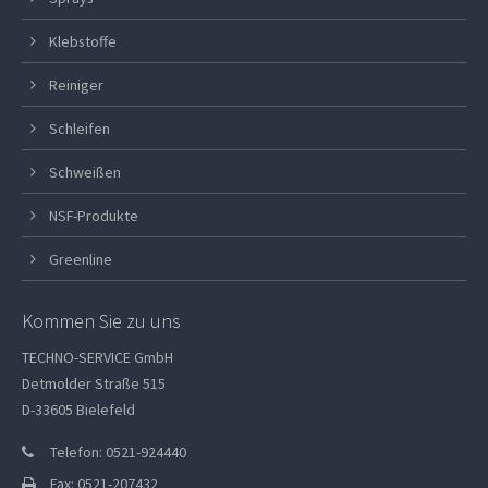
Klebstoffe
Reiniger
Schleifen
Schweißen
NSF-Produkte
Greenline
Kommen Sie zu uns
TECHNO-SERVICE GmbH
Detmolder Straße 515
D-33605 Bielefeld
Telefon: 0521-924440
Fax: 0521-207432