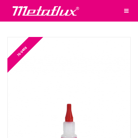
76-0408