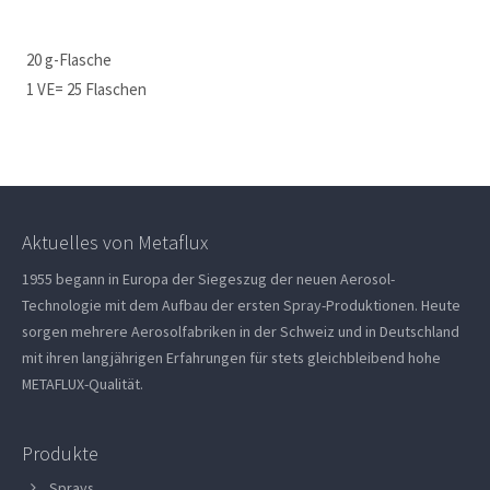
20 g-Flasche
1 VE= 25 Flaschen
Aktuelles von Metaflux
1955 begann in Europa der Siegeszug der neuen Aerosol-
Technologie mit dem Aufbau der ersten Spray-Produktionen. Heute
sorgen mehrere Aerosolfabriken in der Schweiz und in Deutschland
mit ihren langjährigen Erfahrungen für stets gleichbleibend hohe
METAFLUX-Qualität.
Produkte
Sprays