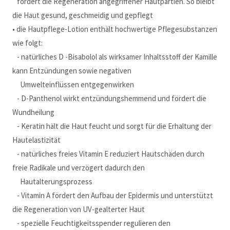
fördert die Regeneration angegriffener Hautpartien. So bleibt
die Haut gesund, geschmeidig und gepflegt
• die Hautpflege-Lotion enthält hochwertige Pflegesubstanzen
wie folgt:
- natürliches D -Bisabolol als wirksamer Inhaltsstoff der Kamille
kann Entzündungen sowie negativen
Umwelteinflüssen entgegenwirken
- D-Panthenol wirkt entzündungshemmend und fördert die
Wundheilung
- Keratin hält die Haut feucht und sorgt für die Erhaltung der
Hautelastizität
- natürliches freies Vitamin E reduziert Hautschäden durch
freie Radikale und verzögert dadurch den
Hautalterungsprozess
- Vitamin A fördert den Aufbau der Epidermis und unterstützt
die Regeneration von UV-gealterter Haut
- spezielle Feuchtigkeitsspender regulieren den