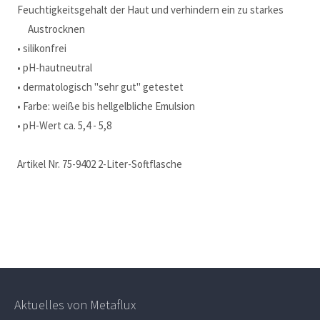
Feuchtigkeitsgehalt der Haut und verhindern ein zu starkes
Austrocknen
• silikonfrei
• pH-hautneutral
• dermatologisch "sehr gut" getestet
• Farbe: weiße bis hellgelbliche Emulsion
• pH-Wert ca. 5,4 - 5,8
Artikel Nr. 75-9402 2-Liter-Softflasche
Aktuelles von Metaflux