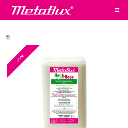
75-94