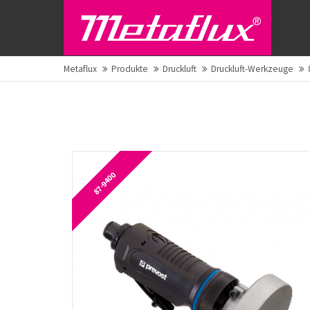
Metaflux
Produkte
Druckluft
Druckluft-Werkzeuge
87-9400