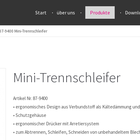
Start
über uns
Produkte
Downl
87-9400 Mini-Trennschleifer
Mini-Trennschleifer
Artikel Nr. 87-9400
• ergonomisches Design aus Verbundstoff als Kältedämmung und
• Schutzgehäuse
• ergonomischer Drücker mit Arretiersystem
• zum Abtrennen, Schleifen, Schneiden von unbehandeltem Blec