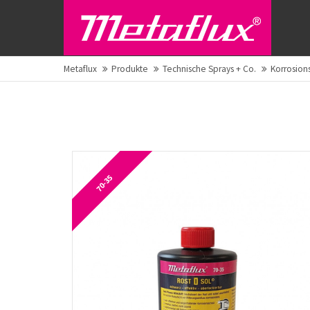
Metaflux
Produkte
Technische Sprays + Co.
Korrosion
70-35