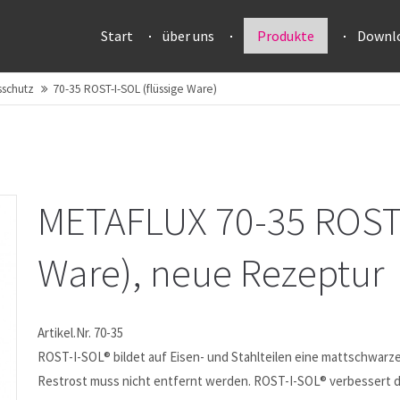
Start
über uns
Produkte
Downl
sschutz
70-35 ROST-I-SOL (flüssige Ware)
METAFLUX 70-35 ROST-I
Ware), neue Rezeptur
Artikel.Nr. 70-35
ROST-I-SOL® bildet auf Eisen- und Stahlteilen eine mattschwarze
Restrost muss nicht entfernt werden. ROST-I-SOL® verbessert d