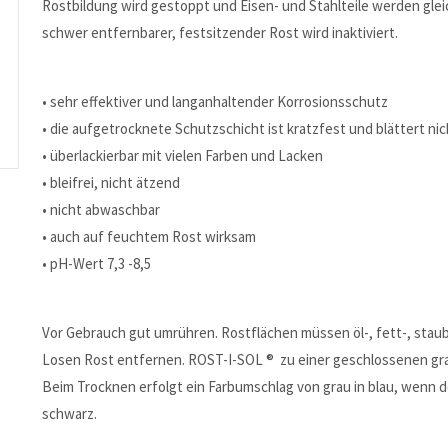
Rostbildung wird gestoppt und Eisen- und Stahlteile werden glei
schwer entfernbarer, festsitzender Rost wird inaktiviert.
• sehr effektiver und langanhaltender Korrosionsschutz
• die aufgetrocknete Schutzschicht ist kratzfest und blättert nic
• überlackierbar mit vielen Farben und Lacken
• bleifrei, nicht ätzend
• nicht abwaschbar
• auch auf feuchtem Rost wirksam
• pH-Wert 7,3 -8,5
Vor Gebrauch gut umrühren. Rostflächen müssen öl-, fett-, staubf
Losen Rost entfernen. ROST-I-SOL ® zu einer geschlossenen gra
Beim Trocknen erfolgt ein Farbumschlag von grau in blau, wenn d
schwarz.