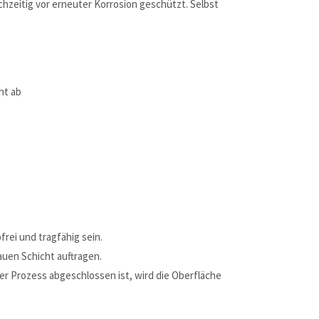
chzeitig vor erneuter Korrosion geschützt. Selbst
ht ab
rei und tragfähig sein.
uen Schicht auftragen.
er Prozess abgeschlossen ist, wird die Oberfläche