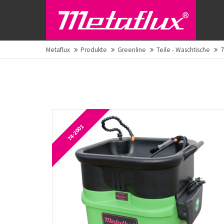
Metaflux
Produkte
Greenline
Teile - Waschtische
7
74-2001