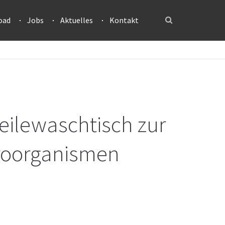
oad
Jobs
Aktuelles
Kontakt
eilewaschtisch zur
kroorganismen