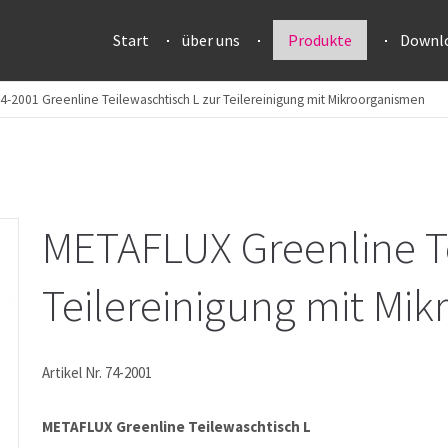
Start
über uns
Produkte
Downl
4-2001 Greenline Teilewaschtisch L zur Teilereinigung mit Mikroorganismen
METAFLUX Greenline T
Teilereinigung mit Mi
Artikel Nr. 74-2001
METAFLUX Greenline Teilewaschtisch L