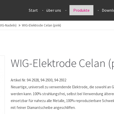
Start
über uns
Produkte
Downl
WIG-Nadeln)
WIG-Elektrode Celan (pink)
WIG-Elektrode Celan (
Artikel Nr. 94-2928, 94-2930, 94-2932
Neuartige, universell zu verwendende Elektrode, die sowohl an 
werden kann. 100% strahlungsfrei, selbst bei Verwendung älter
einsetzbar für nahezu alle Metalle, 100% reproduzierbare Schwei
mit feiner Diamantscheibe angeschliffen.