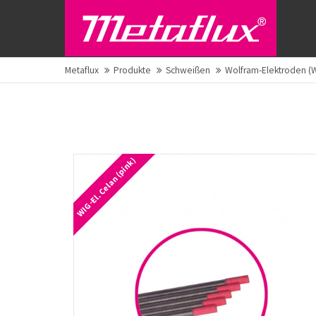
Metaflux
Produkte
Schweißen
Wolfram-Elektroden (
WIG-El. Celan (pink)