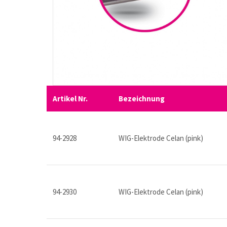
Artikel Nr.
Bezeichnung
94-2928
WIG-Elektrode Celan (pink)
94-2930
WIG-Elektrode Celan (pink)