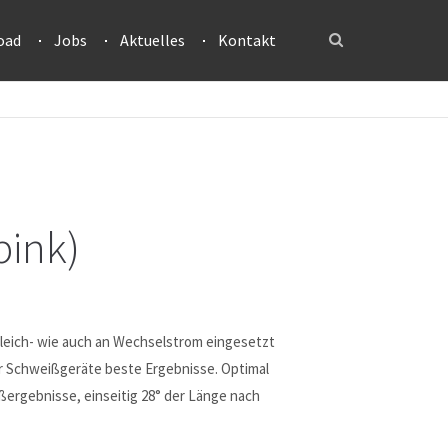
oad
Jobs
Aktuelles
Kontakt
pink)
Gleich- wie auch an Wechselstrom eingesetzt
er Schweißgeräte beste Ergebnisse. Optimal
ßergebnisse, einseitig 28° der Länge nach