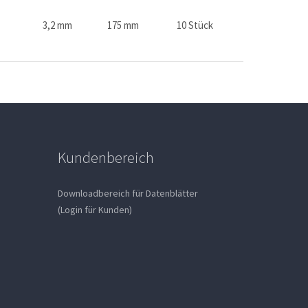
3,2 mm
175 mm
10 Stück
Kundenbereich
Downloadbereich für Datenblätter
(Login für Kunden)