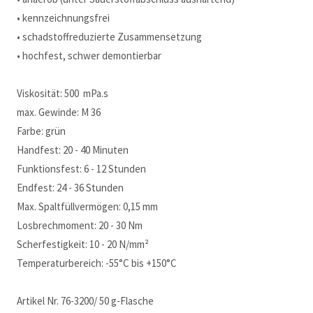
• kennzeichnungsfrei
• schadstoffreduzierte Zusammensetzung
• hochfest, schwer demontierbar
Viskosität: 500 mPa.s
max. Gewinde: M 36
Farbe: grün
Handfest: 20 - 40 Minuten
Funktionsfest: 6 - 12 Stunden
Endfest: 24 - 36 Stunden
Max. Spaltfüllvermögen: 0,15 mm
Losbrechmoment: 20 - 30 Nm
Scherfestigkeit: 10 - 20 N/mm²
Temperaturbereich: -55°C bis +150°C
Artikel Nr. 76-3200/ 50 g-Flasche