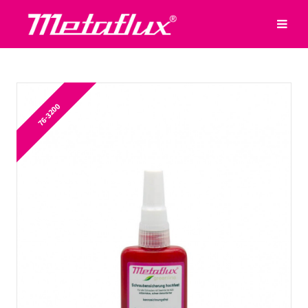
76-3200