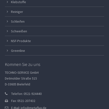
Klebstoffe
Reiniger
Schleifen
Schweißen
NSF-Produkte
Greenline
Kommen Sie zu uns
TECHNO-SERVICE GmbH
Detmolder Straße 515
D-33605 Bielefeld
Telefon: 0521-924440
Fax: 0521-207432
E-Mail:
info@metaflux.de