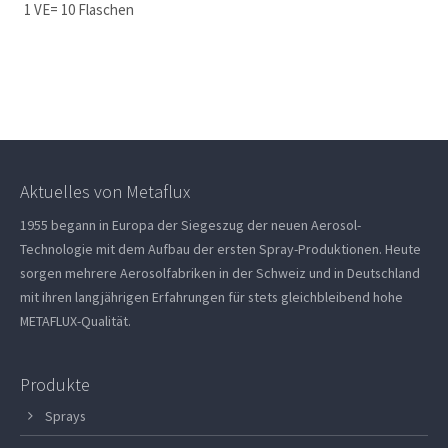
1 VE= 10 Flaschen
Aktuelles von Metaflux
1955 begann in Europa der Siegeszug der neuen Aerosol-
Technologie mit dem Aufbau der ersten Spray-Produktionen. Heute
sorgen mehrere Aerosolfabriken in der Schweiz und in Deutschland
mit ihren langjährigen Erfahrungen für stets gleichbleibend hohe
METAFLUX-Qualität.
Produkte
Sprays