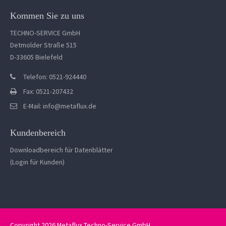
Kommen Sie zu uns
TECHNO-SERVICE GmbH
Detmolder Straße 515
D-33605 Bielefeld
Telefon: 0521-924440
Fax: 0521-207432
E-Mail:
info@metaflux.de
Kundenbereich
Downloadbereich für Datenblätter
(Login für Kunden)
Copyright 2026 Metaflux Techno-Service GmbH.