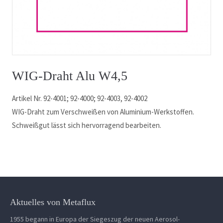
WIG-Draht Alu W4,5
Artikel Nr. 92-4001; 92-4000; 92-4003, 92-4002
WIG-Draht zum Verschweißen von Aluminium-Werkstoffen.
Schweißgut lässt sich hervorragend bearbeiten.
Aktuelles von Metaflux
1955 begann in Europa der Siegeszug der neuen Aerosol-