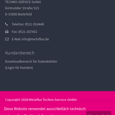
TECHNO-SERVICE GmbH
Detmolder Straße 515
D-33605 Bielefeld
Telefon: 0521-924440
Fax: 0521-207432
E-Mail:
info@metaflux.de
Kundenbereich
Downloadbereich für Datenblätter
(Login für Kunden)
Copyright 2026 Metaflux Techno-Service GmbH.
Datenschutz
Impressum
Diese Website verwendet ausschließlich technisch