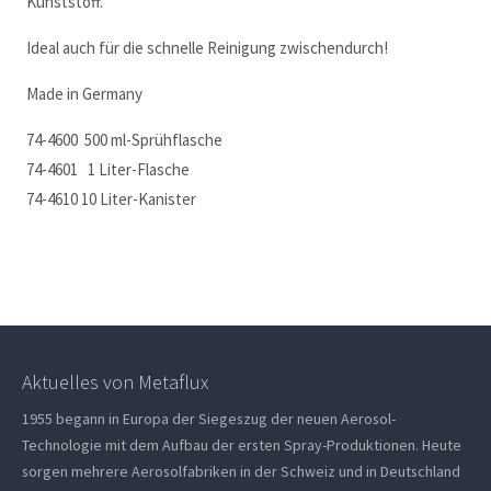
Kunststoff.
Ideal auch für die schnelle Reinigung zwischendurch!
Made in Germany
74-4600 500 ml-Sprühflasche
74-4601 1 Liter-Flasche
74-4610 10 Liter-Kanister
Aktuelles von Metaflux
1955 begann in Europa der Siegeszug der neuen Aerosol-
Technologie mit dem Aufbau der ersten Spray-Produktionen. Heute
sorgen mehrere Aerosolfabriken in der Schweiz und in Deutschland