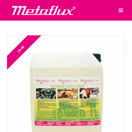
74-46