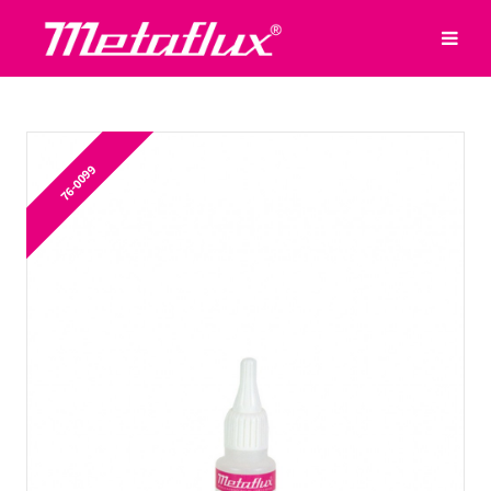
76-0099