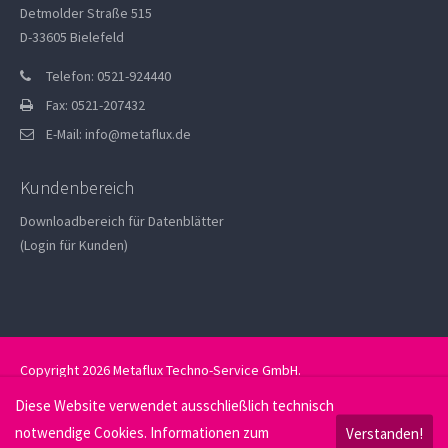
Detmolder Straße 515
D-33605 Bielefeld
Telefon: 0521-924440
Fax: 0521-207432
E-Mail:
info@metaflux.de
Kundenbereich
Downloadbereich für Datenblätter
(Login für Kunden)
Copyright 2026 Metaflux Techno-Service GmbH.
Datenschutz
Impressum
Diese Website verwendet ausschließlich technisch
notwendige Cookies. Informationen zum
Verstanden!