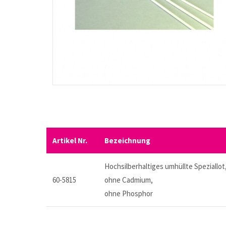
Artikel Nr.
Bezeichnung
Hochsilberhaltiges umhüllte Speziallot
60-5815
ohne Cadmium,
ohne Phosphor