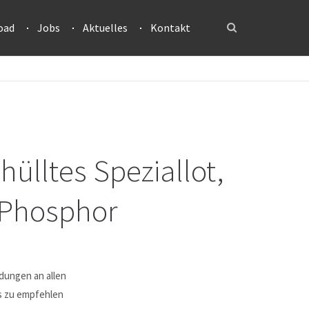
oad
Jobs
Aktuelles
Kontakt
ülltes Speziallot,
Phosphor
ndungen an allen
rs zu empfehlen