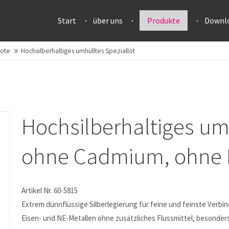
Start
über uns
Produkte
Downl
Lote
Hochsilberhaltiges umhülltes Speziallot
Hochsilberhaltiges umh
ohne Cadmium, ohne 
Artikel Nr. 60-5815
Extrem dünnflüssige Silberlegierung für feine und feinste Verbi
Eisen- und NE-Metallen ohne zusätzliches Flussmittel, besonde