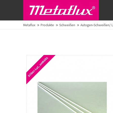
Metaflux
Produkte
Schweißen
Autogen-Schweißen/ 
Silber-Lot, umhüllt