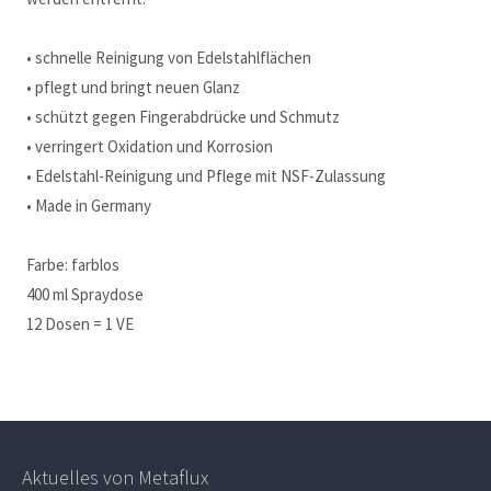
• schnelle Reinigung von Edelstahlflächen
• pflegt und bringt neuen Glanz
• schützt gegen Fingerabdrücke und Schmutz
• verringert Oxidation und Korrosion
• Edelstahl-Reinigung und Pflege mit NSF-Zulassung
• Made in Germany
Farbe: farblos
400 ml Spraydose
12 Dosen = 1 VE
Aktuelles von Metaflux