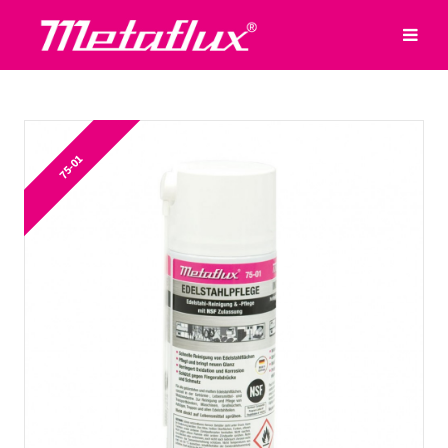
75-01