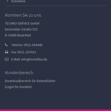
Greenline
Kommen Sie zu uns
TECHNO-SERVICE GmbH
Detmolder Straße 515
D-33605 Bielefeld
Telefon: 0521-924440
Fax: 0521-207432
E-Mail:
info@metaflux.de
Kundenbereich
Downloadbereich für Datenblätter
(Login für Kunden)