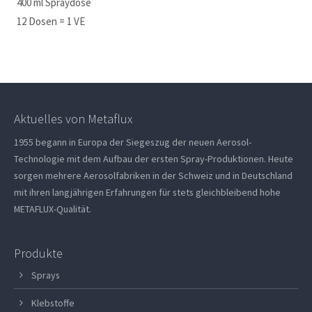
400 ml Spraydose
12 Dosen = 1 VE
Aktuelles von Metaflux
1955 begann in Europa der Siegeszug der neuen Aerosol-
Technologie mit dem Aufbau der ersten Spray-Produktionen. Heute
sorgen mehrere Aerosolfabriken in der Schweiz und in Deutschland
mit ihren langjährigen Erfahrungen für stets gleichbleibend hohe
METAFLUX-Qualität.
Produkte
Sprays
Klebstoffe