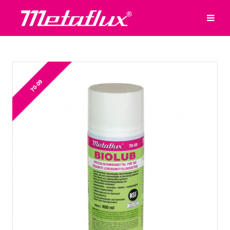
70-09