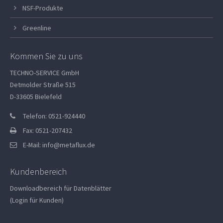
NSF-Produkte
Greenline
Kommen Sie zu uns
TECHNO-SERVICE GmbH
Detmolder Straße 515
D-33605 Bielefeld
Telefon: 0521-924440
Fax: 0521-207432
E-Mail:
info@metaflux.de
Kundenbereich
Downloadbereich für Datenblätter
(Login für Kunden)