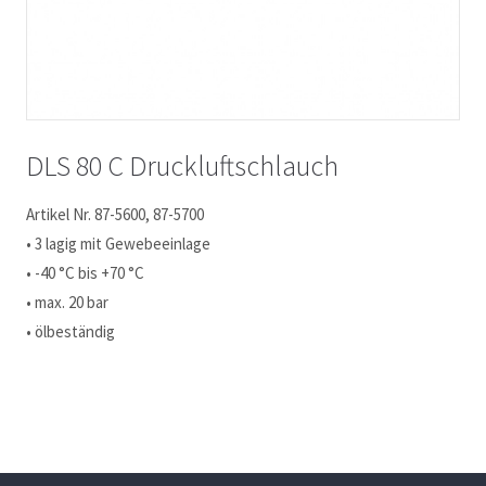
DLS 80 C Druckluftschlauch
Artikel Nr. 87-5600, 87-5700
• 3 lagig mit Gewebeeinlage
• -40 °C bis +70 °C
• max. 20 bar
• ölbeständig