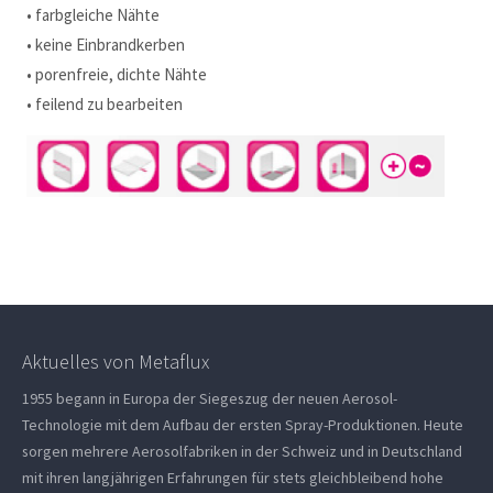
• farbgleiche Nähte
• keine Einbrandkerben
• porenfreie, dichte Nähte
• feilend zu bearbeiten
Aktuelles von Metaflux
1955 begann in Europa der Siegeszug der neuen Aerosol-
Technologie mit dem Aufbau der ersten Spray-Produktionen. Heute
sorgen mehrere Aerosolfabriken in der Schweiz und in Deutschland
mit ihren langjährigen Erfahrungen für stets gleichbleibend hohe