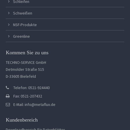
Schleifen
Schweißen
NSF-Produkte
Greenline
Kommen Sie zu uns
TECHNO-SERVICE GmbH
Detmolder Straße 515
D-33605 Bielefeld
Telefon: 0521-924440
Fax: 0521-207432
E-Mail:
info@metaflux.de
Kundenbereich
Downloadbereich für Datenblätter