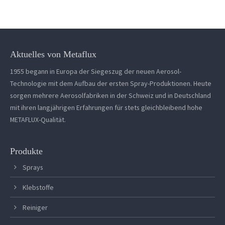
Aktuelles von Metaflux
1955 begann in Europa der Siegeszug der neuen Aerosol-
Technologie mit dem Aufbau der ersten Spray-Produktionen. Heute
sorgen mehrere Aerosolfabriken in der Schweiz und in Deutschland
mit ihren langjährigen Erfahrungen für stets gleichbleibend hohe
METAFLUX-Qualität.
Produkte
Sprays
Klebstoffe
Reiniger