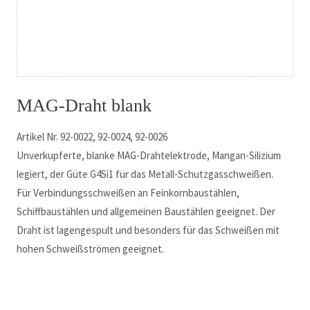
9
MAG-Draht blank
Artikel Nr. 92-0022, 92-0024, 92-0026
Unverkupferte, blanke MAG-Drahtelektrode, Mangan-Silizium
legiert, der Güte G4Si1 für das Metall-Schutzgasschweißen.
Für Verbindungsschweißen an Feinkornbaustählen,
Schiffbaustählen und allgemeinen Baustählen geeignet. Der
Draht ist lagengespult und besonders für das Schweißen mit
hohen Schweißströmen geeignet.